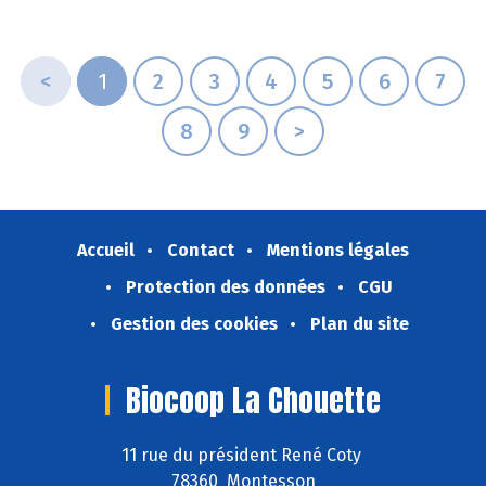
<
1
2
3
4
5
6
7
8
9
>
Accueil
Contact
Mentions légales
Protection des données
CGU
Gestion des cookies
Plan du site
Biocoop La Chouette
11 rue du président René Coty
78360 Montesson