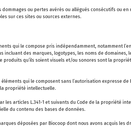
ommages ou pertes avérés ou allégués consécutifs ou en relati
les sur ces sites ou sources externes.
éléments qui le compose pris indépendamment, notamment l’e
 incluant des marques, logotypes, les noms de domaines, les
de produits qu’ils soient visuels et/ou sonores sont la propri
es éléments qui le composent sans l’autorisation expresse de 
a propriété intellectuelle.
 les articles L.341-1 et suivants du Code de la propriété inte
tielle du contenu des bases de données.
 marques déposées par Biocoop dont nous avons acquis les dr