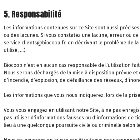
5. Responsabilité
Les informations contenues sur ce Site sont aussi précises 
ou des lacunes. Si vous constatez une lacune, erreur ou ce q
service.clients@biocoop.fr, en décrivant le problème de l
utilisé, …).
Biocoop n'est en aucun cas responsable de l'utilisation fait
Nous serons déchargés de la mise à disposition prévue et 
d'incendie, d'explosion, de défaillance des réseaux, d'inon
Les informations que vous nous indiquerez, lors de la pr
Vous vous engagez en utilisant notre Site, à ne pas enregis
pas utiliser d'informations fausses ou d'informations de tie
lieu à une quelconque poursuite civile ou criminelle selon l