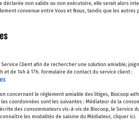
e déclarée non valide ou non exécutoire, elle serait alors i
ginalement convenue entre Vous et Nous, tandis que les autres
ges
 Service Client afin de rechercher une solution amiable; joi
 et de 14h à 17h. Formulaire de contact du service client :
urs
n concernant le règlement amiable des litiges, Biocoop adh
t les coordonnées sont les suivantes : Médiateur de la cons
crite des consommateurs vis-à-vis de Biocoop, le Service du 
onnaître les modalités de saisine du Médiateur, cliquer ici.