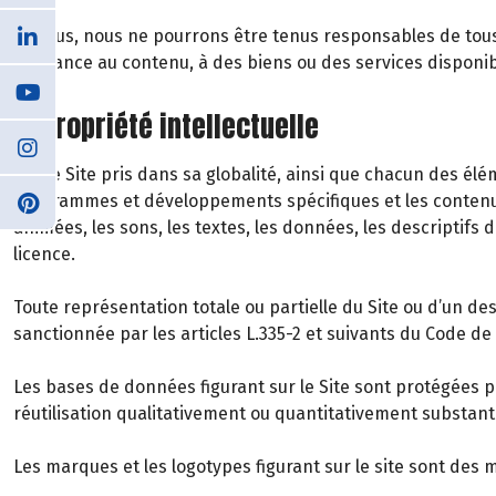
De plus, nous ne pourrons être tenus responsables de tous d
confiance au contenu, à des biens ou des services disponib
6. Propriété intellectuelle
Notre Site pris dans sa globalité, ainsi que chacun des 
programmes et développements spécifiques et les contenus
animées, les sons, les textes, les données, les descriptifs 
licence.
Toute représentation totale ou partielle du Site ou d’un d
sanctionnée par les articles L.335-2 et suivants du Code de l
Les bases de données figurant sur le Site sont protégées par
réutilisation qualitativement ou quantitativement substan
Les marques et les logotypes figurant sur le site sont des