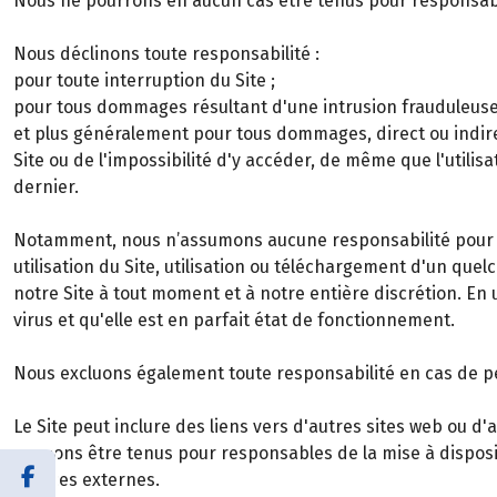
Nous ne pourrons en aucun cas être tenus pour responsab
Nous déclinons toute responsabilité :
pour toute interruption du Site ;
pour tous dommages résultant d'une intrusion frauduleuse d
et plus généralement pour tous dommages, direct ou indire
Site ou de l'impossibilité d'y accéder, de même que l'util
dernier.
Notamment, nous n’assumons aucune responsabilité pour le
utilisation du Site, utilisation ou téléchargement d'un qu
notre Site à tout moment et à notre entière discrétion. En u
virus et qu'elle est en parfait état de fonctionnement.
Nous excluons également toute responsabilité en cas de per
Le Site peut inclure des liens vers d'autres sites web ou 
pouvons être tenus pour responsables de la mise à disposi
sources externes.