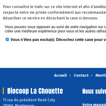
Pour connaître le trafic sur ce site internet et afin d’améli
respecte votre vie privée conformément aux recommandati
désactiver ce service en décochant la case si dessous:
Accueil
Contact
Menti
Biocoop La Chouette
Nous suiv
11 rue du président René Coty
Votre magasi
78360 Montesson