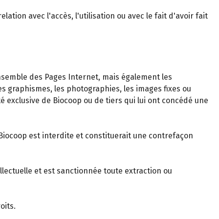
on avec l'accès, l'utilisation ou avec le fait d'avoir fait
nsemble des Pages Internet, mais également les
 graphismes, les photographies, les images fixes ou
été exclusive de Biocoop ou de tiers qui lui ont concédé une
Biocoop est interdite et constituerait une contrefaçon
llectuelle et est sanctionnée toute extraction ou
oits.