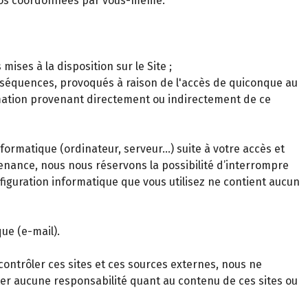
 vos coordonnées par vous-même.
ses à la disposition sur le Site ;
onséquences, provoqués à raison de l'accès de quiconque au
ormation provenant directement ou indirectement de ce
rmatique (ordinateur, serveur…) suite à votre accès et
tenance, nous nous réservons la possibilité d’interrompre
onfiguration informatique que vous utilisez ne contient aucun
ue (e-mail).
contrôler ces sites et ces sources externes, nous ne
ter aucune responsabilité quant au contenu de ces sites ou