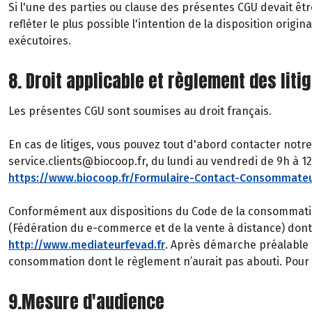
Si l'une des parties ou clause des présentes CGU devait êtr
refléter le plus possible l'intention de la disposition ori
exécutoires.
8. Droit applicable et règlement des liti
Les présentes CGU sont soumises au droit français.
En cas de litiges, vous pouvez tout d'abord contacter notre
service.clients@biocoop.fr, du lundi au vendredi de 9h à 12h
https://www.biocoop.fr/Formulaire-Contact-Consommate
Conformément aux dispositions du Code de la consommatio
(Fédération du e-commerce et de la vente à distance) don
http://www.mediateurfevad.fr
. Après démarche préalable é
consommation dont le règlement n’aurait pas abouti. Pour c
9.Mesure d'audience