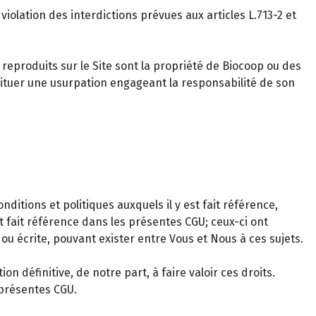
violation des interdictions prévues aux articles L.713-2 et
eproduits sur le Site sont la propriété de Biocoop ou des
tituer une usurpation engageant la responsabilité de son
itions et politiques auxquels il y est fait référence,
t fait référence dans les présentes CGU; ceux-ci ont
ou écrite, pouvant exister entre Vous et Nous à ces sujets.
 définitive, de notre part, à faire valoir ces droits.
 présentes CGU.