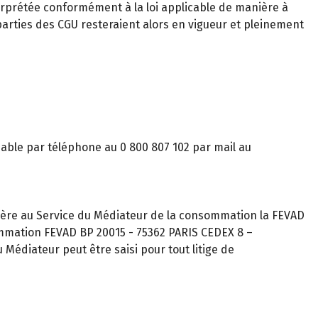
nterprétée conformément à la loi applicable de manière à
 parties des CGU resteraient alors en vigueur et pleinement
gnable par téléphone au 0 800 807 102 par mail au
ère au Service du Médiateur de la consommation la FEVAD
ommation FEVAD BP 20015 - 75362 PARIS CEDEX 8 –
Médiateur peut être saisi pour tout litige de