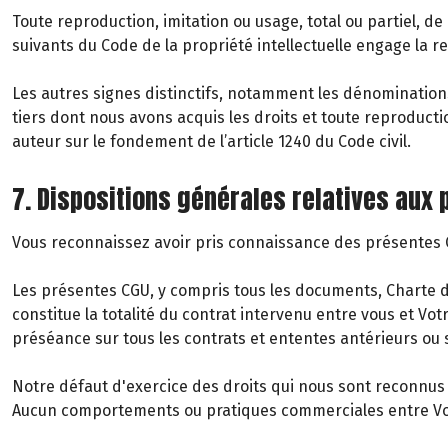
Toute reproduction, imitation ou usage, total ou partiel, de
suivants du Code de la propriété intellectuelle engage la re
Les autres signes distinctifs, notamment les dénomination
tiers dont nous avons acquis les droits et toute reproduct
auteur sur le fondement de l’article 1240 du Code civil.
7. Dispositions générales relatives aux
Vous reconnaissez avoir pris connaissance des présentes CG
Les présentes CGU, y compris tous les documents, Charte de 
constitue la totalité du contrat intervenu entre vous et Vo
préséance sur tous les contrats et ententes antérieurs ou s
Notre défaut d'exercice des droits qui nous sont reconnus e
Aucun comportements ou pratiques commerciales entre Vous