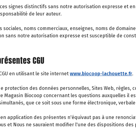
 ces signes distinctifs sans notre autorisation expresse et en 
sponsabilité de leur auteur.
s sociales, noms commerciaux, enseignes, noms de domaine r
ion sans notre autorisation expresse est susceptible de cons
 présentes CGU
U en utilisant le site internet
www.biocoop-lachouette.fr
.
protection des données personnelles, Sites Web, règles, cond
tre Magasin Biocoop concernant les questions auxquelles il es
imultanés, que ce soit sous une forme électronique, verbale 
n application des présentes n'équivaut pas à une renonciation
 et Nous ne sauraient modifier l'une des dispositions des