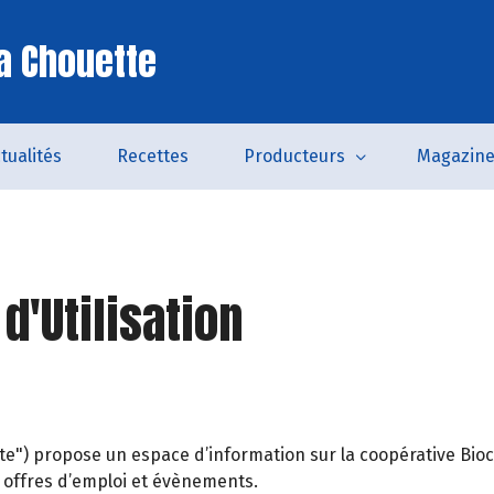
a Chouette
tualités
Recettes
Producteurs
Magazin
d'Utilisation
Site") propose un espace d’information sur la coopérative
s, offres d’emploi et évènements.