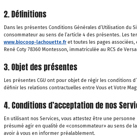
2. Définitions
Dans les présentes Conditions Générales d’Utilisation du Si
consommateur au sens de l’article 4 des présentes. Les te
www.biocoop-lachouette.fr
et toutes les pages associées,
René Coty 78360 Montesson, immatriculée au RCS de Versai
3. Objet des présentes
Les présentes CGU ont pour objet de régir les conditions d’us
définir les relations contractuelles entre Vous et Votre Ma
4. Conditions d’acceptation de nos Serv
En utilisant nos Services, vous attestez être une person
présumé agir en qualité de «consommateur» au sens de la lé
avoir à vous en informer préalablement.