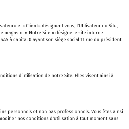
teur» et «Client» désignent vous, l'Utilisateur du Site,
magasin. « Notre Site » désigne le site internet
AS à capital 0 ayant son siège social 11 rue du président
itions d’utilisation de notre Site. Elles visent ainsi à
ns personnels et non pas professionnels. Vous êtes ainsi
odifier nos conditions d'utilisation à tout moment sans