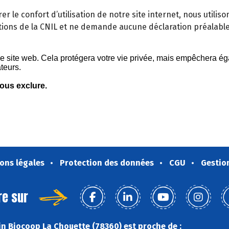
orer le confort d’utilisation de notre site internet, nous util
ons de la CNIL et ne demande aucune déclaration préalabl
ons légales
Protection des données
CGU
Gestio
re sur
n Biocoop La Chouette (78360) est proche de :