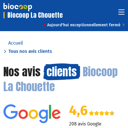
Biocoop La Chouette
Aujourd'hui exceptionnellement fermé
Accueil
Tous nos avis clients
Nos avis
clients
Biocoop
La Chouette
4,6
208 avis Google