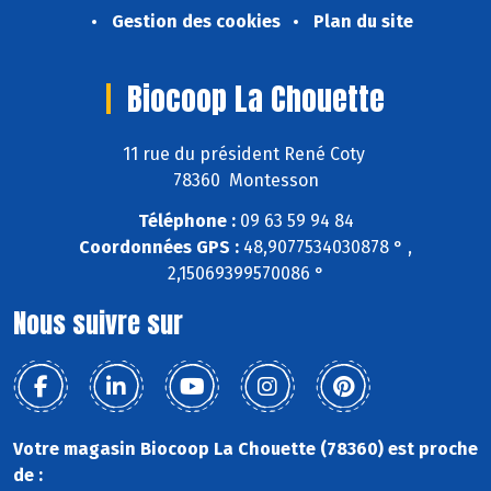
Gestion des cookies
Plan du site
Biocoop La Chouette
11 rue du président René Coty
78360 Montesson
Téléphone :
09 63 59 94 84
Coordonnées GPS :
48,9077534030878 ° ,
2,15069399570086 °
Nous suivre sur
Votre magasin Biocoop La Chouette (78360) est proche
de :