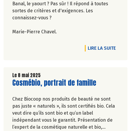
Banal, le yaourt ? Pas sûr ! Il répond à toutes
sortes de critères et d'exigences. Les
connaissez-vous ?
Marie-Pierre Chavel.
DE L'A
LIRE LA SUITE
Le 8 mai 2025
Lire la suite de l'article
Cosmébio, portrait de famille
Chez Biocoop nos produits de beauté ne sont
pas juste « naturels », ils sont certifiés bio. Cela
veut dire qu’ils sont bio et qu’un label
indépendant vous le garantit. Présentation de
l’expert de la cosmétique naturelle et bio,