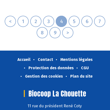
<
1
2
3
4
5
6
7
8
9
>
Accueil
Contact
Mentions légales
Protection des données
CGU
Gestion des cookies
Plan du site
Biocoop La Chouette
11 rue du président René Coty