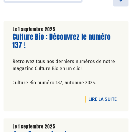
Le 1 septembre 2025
Lire la suite de l'article
Culture Bio : Découvrez le numéro
137 !
Retrouvez tous nos derniers numéros de notre
magazine Culture Bio en un clic !
Culture Bio numéro 137, automne 2025.
DE L'A
LIRE LA SUITE
Le 1 septembre 2025