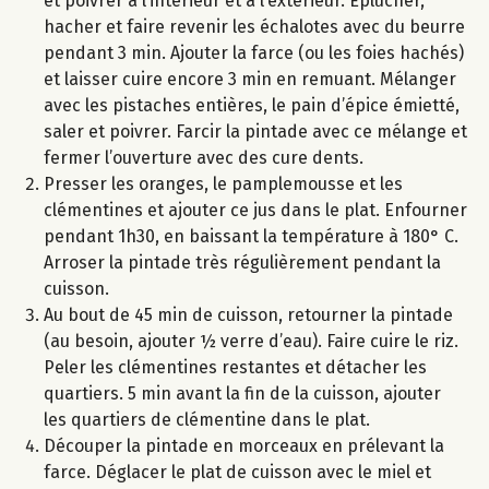
et poivrer à l’intérieur et à l’extérieur. Eplucher,
hacher et faire revenir les échalotes avec du beurre
pendant 3 min. Ajouter la farce (ou les foies hachés)
et laisser cuire encore 3 min en remuant. Mélanger
avec les pistaches entières, le pain d’épice émietté,
saler et poivrer. Farcir la pintade avec ce mélange et
fermer l’ouverture avec des cure dents.
Presser les oranges, le pamplemousse et les
clémentines et ajouter ce jus dans le plat. Enfourner
pendant 1h30, en baissant la température à 180° C.
Arroser la pintade très régulièrement pendant la
cuisson.
Au bout de 45 min de cuisson, retourner la pintade
(au besoin, ajouter ½ verre d’eau). Faire cuire le riz.
Peler les clémentines restantes et détacher les
quartiers. 5 min avant la fin de la cuisson, ajouter
les quartiers de clémentine dans le plat.
Découper la pintade en morceaux en prélevant la
farce. Déglacer le plat de cuisson avec le miel et