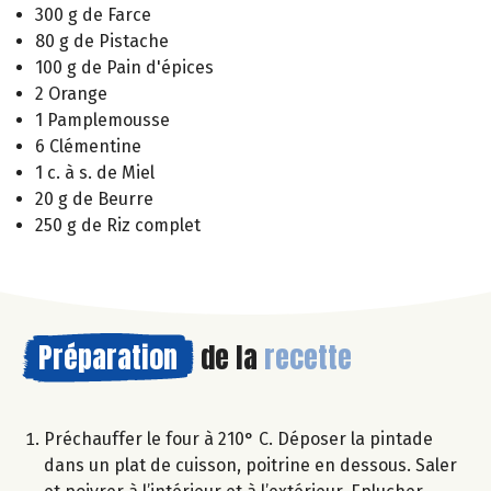
300 g de Farce
80 g de Pistache
100 g de Pain d'épices
2 Orange
1 Pamplemousse
6 Clémentine
1 c. à s. de Miel
20 g de Beurre
250 g de Riz complet
Préparation
de la
recette
Préchauffer le four à 210° C. Déposer la pintade
dans un plat de cuisson, poitrine en dessous. Saler