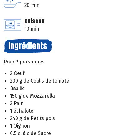
20 min
Cuisson
10 min
Ingrédients
Pour 2 personnes
2 Oeuf
200 g de Coulis de tomate
Basilic
150 g de Mozzarella
2 Pain
1 échalote
240 g de Petits pois
1 Oignon
0.5 c. à c de Sucre