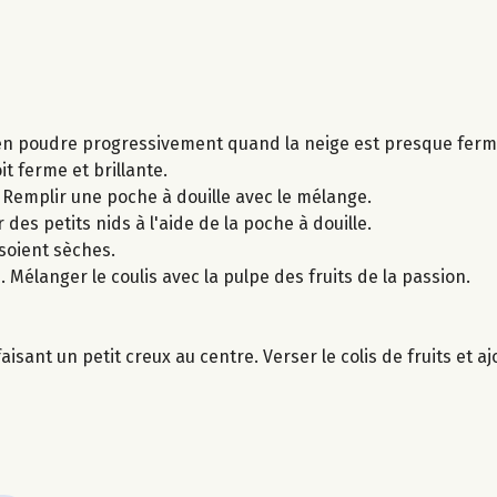
e en poudre progressivement quand la neige est presque ferm
it ferme et brillante.
. Remplir une poche à douille avec le mélange.
des petits nids à l'aide de la poche à douille.
soient sèches.
 Mélanger le coulis avec la pulpe des fruits de la passion.
isant un petit creux au centre. Verser le colis de fruits et a