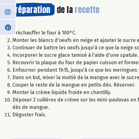
Préparation
de la
recette
Préchauffer le four à 100°C.
Monter les blancs d'oeufs en neige et ajouter le sucr
Continuer de battre les oeufs jusqu'à ce que la neige so
Incorporer le sucre glace tamisé à l'aide d'une spatule
Recouvrir la plaque du four de papier cuisson et former 
Enfourner pendant 1h15, jusqu'à ce que les meringues 
Dans un bol, mixer la moitié de la mangue avec le sucre.
Couper le reste de la mangue en petits dés. Réserver.
Monter la crème liquide froide en chantilly.
Déposer 2 cuillères de crème sur les mini-pavlovas en fa
dés de mangue.
Déguster frais.