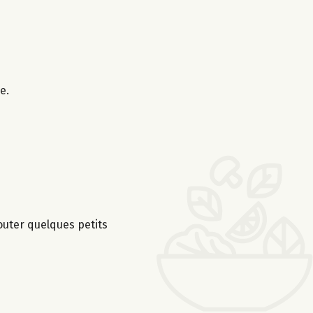
e.
jouter quelques petits