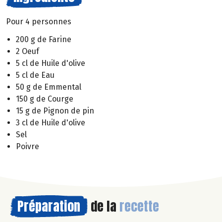
Pour 4 personnes
200 g de Farine
2 Oeuf
5 cl de Huile d'olive
5 cl de Eau
50 g de Emmental
150 g de Courge
15 g de Pignon de pin
3 cl de Huile d'olive
Sel
Poivre
Préparation
de la
recette