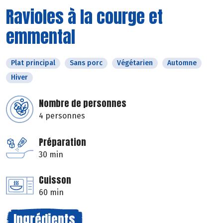
Ravioles à la courge et
emmental
Plat principal
Sans porc
Végétarien
Automne
Hiver
Nombre de personnes
4 personnes
Préparation
30 min
Cuisson
60 min
Ingrédients