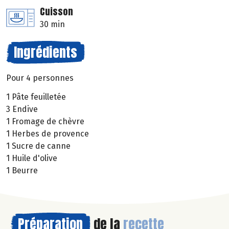
Cuisson
30 min
Ingrédients
Pour 4 personnes
1 Pâte feuilletée
3 Endive
1 Fromage de chèvre
1 Herbes de provence
1 Sucre de canne
1 Huile d'olive
1 Beurre
Préparation
de la
recette