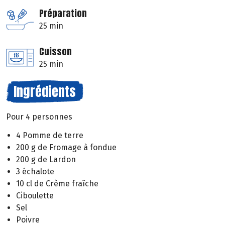
Préparation
25 min
Cuisson
25 min
Ingrédients
Pour 4 personnes
4 Pomme de terre
200 g de Fromage à fondue
200 g de Lardon
3 échalote
10 cl de Crème fraîche
Ciboulette
Sel
Poivre