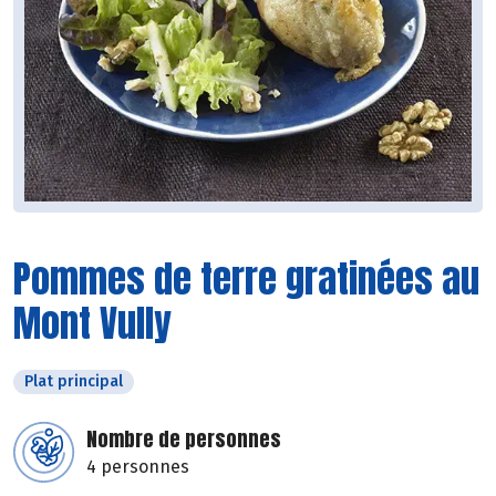
Pommes de terre gratinées au
Mont Vully
Plat principal
Nombre de personnes
4 personnes