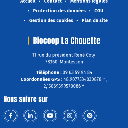
Accueil
Contact
Mentions légales
Protection des données
CGU
Gestion des cookies
Plan du site
Biocoop La Chouette
11 rue du président René Coty
78360 Montesson
Téléphone :
09 63 59 94 84
Coordonnées GPS :
48,9077534030878 ° ,
2,15069399570086 °
Nous suivre sur