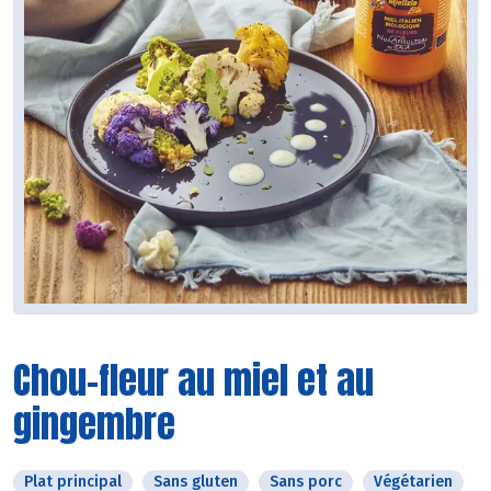
Chou-fleur au miel et au
gingembre
Plat principal
Sans gluten
Sans porc
Végétarien