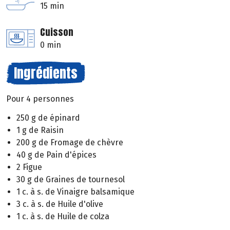
15 min
Cuisson
0 min
Ingrédients
Pour 4 personnes
250 g de épinard
1 g de Raisin
200 g de Fromage de chèvre
40 g de Pain d'épices
2 Figue
30 g de Graines de tournesol
1 c. à s. de Vinaigre balsamique
3 c. à s. de Huile d'olive
1 c. à s. de Huile de colza