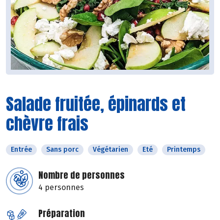
Salade fruitée, épinards et
chèvre frais
Entrée
Sans porc
Végétarien
Eté
Printemps
Nombre de personnes
4 personnes
Préparation