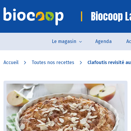
Biocoop L
Le magasin
Agenda
Ac
Accueil
Toutes nos recettes
Clafoutis revisité a