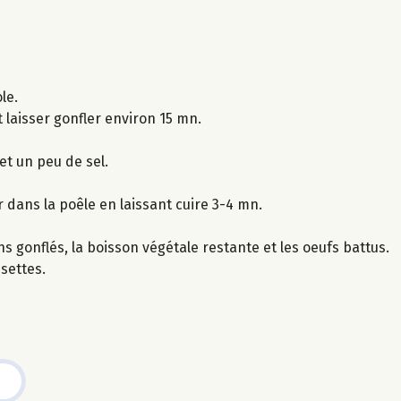
le.
t laisser gonfler environ 15 mn.
 et un peu de sel.
 dans la poêle en laissant cuire 3-4 mn.
s gonflés, la boisson végétale restante et les oeufs battus.
settes.