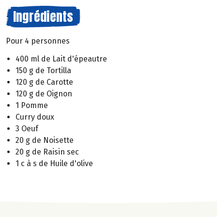
Ingrédients
Pour 4 personnes
400 ml de Lait d'épeautre
150 g de Tortilla
120 g de Carotte
120 g de Oignon
1 Pomme
Curry doux
3 Oeuf
20 g de Noisette
20 g de Raisin sec
1 c à s de Huile d'olive