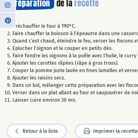
Préparation
de la
recette
Préchauffer le four à 190°C.
Faire chauffer la boisson à l'épeautre dans une cassero
Quand c’est chaud, éteindre le feu, verser les flocons e
Eplucher l'oignon et le couper en petits dés.
Faire fondre les oignons à la poêle avec l’huile, le curry
Ajouter les carottes râpées (râpe à gros trous).
Couper la pomme juste lavée en fines lamelles et verser
Ajouter les raisins secs.
Dans un bol, mélanger cette préparation avec les flocon
Verser dans un plat allant au four et saupoudrer de noi
Laisser cuire environ 30 mn.
Retour à la liste
Imprimer la recette