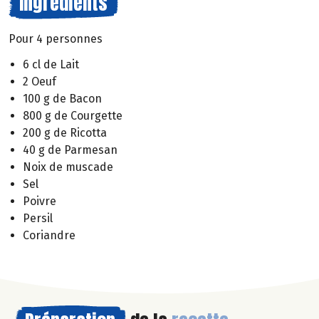
Ingrédients
Pour 4 personnes
6 cl de Lait
2 Oeuf
100 g de Bacon
800 g de Courgette
200 g de Ricotta
40 g de Parmesan
Noix de muscade
Sel
Poivre
Persil
Coriandre