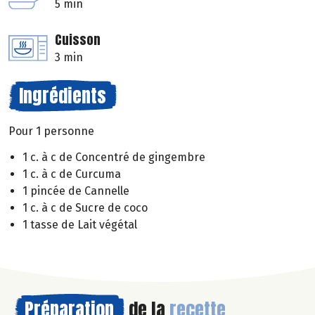
5 min
Cuisson
3 min
Ingrédients
Pour 1 personne
1 c. à c de Concentré de gingembre
1 c. à c de Curcuma
1 pincée de Cannelle
1 c. à c de Sucre de coco
1 tasse de Lait végétal
Préparation
de la
recette