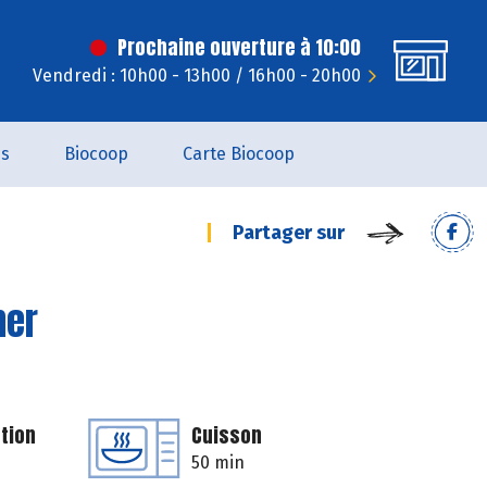
Prochaine ouverture à 10:00
Vendredi : 10h00 - 13h00 / 16h00 - 20h00
es
Biocoop
Carte Biocoop
Partager sur
ner
tion
Cuisson
50 min