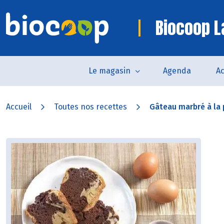
Biocoop L
Le magasin
Agenda
Ac
Accueil
Toutes nos recettes
Gâteau marbré à la p