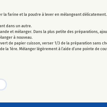
er la farine et la poudre à lever en mélangeant délicatement. E
ant dans un autre.
ande et mélanger. Dans la plus petite des préparations, ajout
élanger à nouveau.
ert de papier cuisson, verser 1/3 de la préparation sans c
e de la 1ère. Mélanger légèrement à l’aide d’une pointe de cou