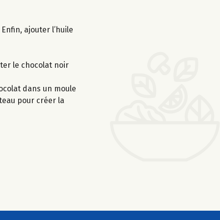
nfin, ajouter l’huile
er le chocolat noir
hocolat dans un moule
teau pour créer la