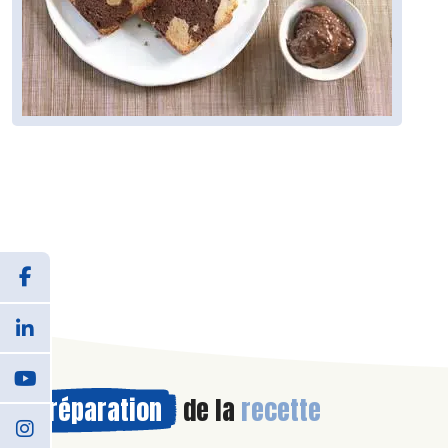
Préparation
de la
recette