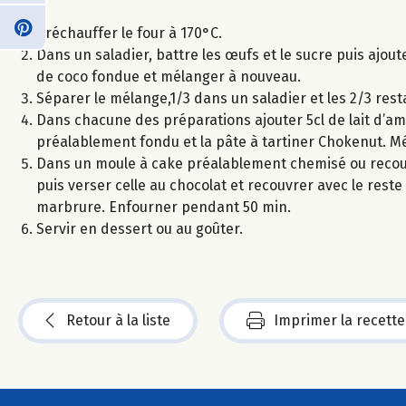
Préchauffer le four à 170°C.
Dans un saladier, battre les œufs et le sucre puis ajout
de coco fondue et mélanger à nouveau.
Séparer le mélange,1/3 dans un saladier et les 2/3 rest
Dans chacune des préparations ajouter 5cl de lait d’am
préalablement fondu et la pâte à tartiner Chokenut. M
Dans un moule à cake préalablement chemisé ou recouv
puis verser celle au chocolat et recouvrer avec le rest
marbrure. Enfourner pendant 50 min.
Servir en dessert ou au goûter.
Retour à la liste
Imprimer la recette