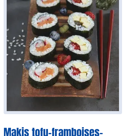
Makis tofu-framboises-