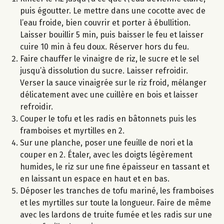
puis égoutter. Le mettre dans une cocotte avec de
l’eau froide, bien couvrir et porter à ébullition.
Laisser bouillir 5 min, puis baisser le feu et laisser
cuire 10 min à feu doux. Réserver hors du feu.
Faire chauffer le vinaigre de riz, le sucre et le sel
jusqu’à dissolution du sucre. Laisser refroidir.
Verser la sauce vinaigrée sur le riz froid, mélanger
délicatement avec une cuillère en bois et laisser
refroidir.
Couper le tofu et les radis en bâtonnets puis les
framboises et myrtilles en 2.
Sur une planche, poser une feuille de nori et la
couper en 2. Étaler, avec les doigts légèrement
humides, le riz sur une fine épaisseur en tassant et
en laissant un espace en haut et en bas.
Déposer les tranches de tofu mariné, les framboises
et les myrtilles sur toute la longueur. Faire de même
avec les lardons de truite fumée et les radis sur une