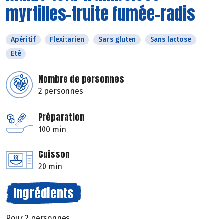
myrtilles-truite fumée-radis
Apéritif
Flexitarien
Sans gluten
Sans lactose
Eté
Nombre de personnes
2 personnes
Préparation
100 min
Cuisson
20 min
Ingrédients
Pour 2 personnes