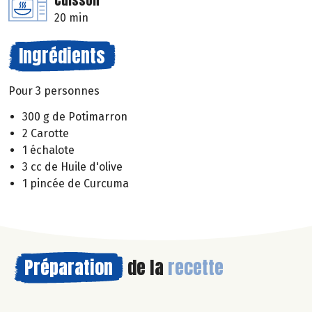
Cuisson
20 min
Ingrédients
Pour 3 personnes
300 g de Potimarron
2 Carotte
1 échalote
3 cc de Huile d'olive
1 pincée de Curcuma
Préparation
de la
recette