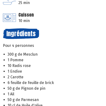
25 min
Cuisson
10 min
Ingrédients
Pour 4 personnes
300 g de Mesclun
1 Pomme
10 Radis rose
1 Endive
2 Carotte
6 feuille de Feuille de brick
50 g de Pignon de pin
1 Ail
50 g de Parmesan
10 cl de Huile d'olive