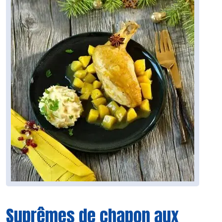
Suprêmes de chapon aux