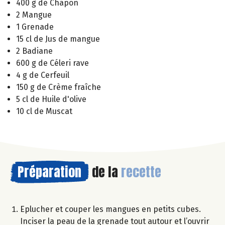
400 g de Chapon
2 Mangue
1 Grenade
15 cl de Jus de mangue
2 Badiane
600 g de Céleri rave
4 g de Cerfeuil
150 g de Crème fraîche
5 cl de Huile d'olive
10 cl de Muscat
Préparation
de la
recette
Eplucher et couper les mangues en petits cubes.
Inciser la peau de la grenade tout autour et l’ouvrir