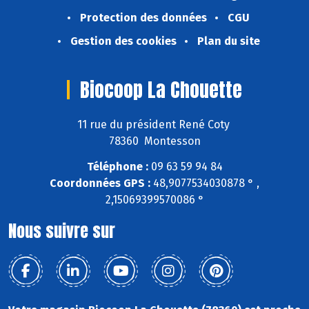
Protection des données
CGU
Gestion des cookies
Plan du site
Biocoop La Chouette
11 rue du président René Coty
78360 Montesson
Téléphone :
09 63 59 94 84
Coordonnées GPS :
48,9077534030878 ° ,
2,15069399570086 °
Nous suivre sur