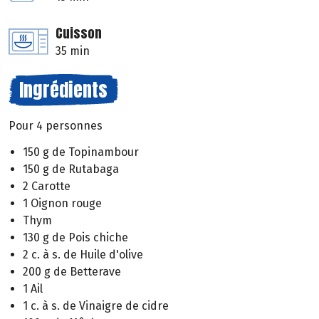
Cuisson
35 min
Ingrédients
Pour 4 personnes
150 g de Topinambour
150 g de Rutabaga
2 Carotte
1 Oignon rouge
Thym
130 g de Pois chiche
2 c. à s. de Huile d'olive
200 g de Betterave
1 Ail
1 c. à s. de Vinaigre de cidre