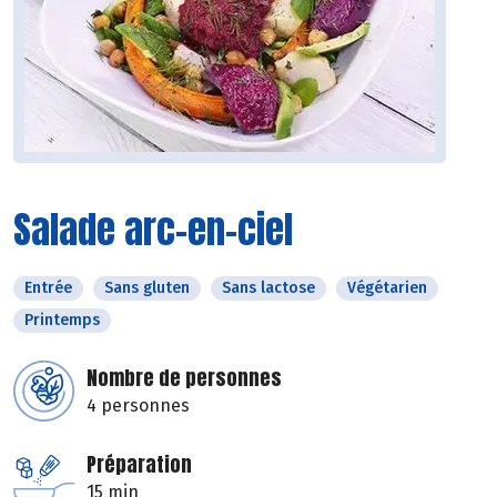
Salade arc-en-ciel
Entrée
Sans gluten
Sans lactose
Végétarien
Printemps
Nombre de personnes
4 personnes
Préparation
15 min