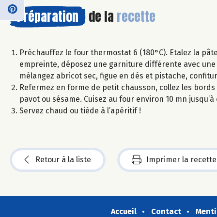
Préparation
de la
recette
Préchauffez le four thermostat 6 (180°C). Etalez la pât
empreinte, déposez une garniture différente avec une
mélangez abricot sec, figue en dés et pistache, confitu
Refermez en forme de petit chausson, collez les bords
pavot ou sésame. Cuisez au four environ 10 mn jusqu’à 
Servez chaud ou tiède à l’apéritif !
Retour à la liste
Imprimer la recette
Accueil
Contact
Menti