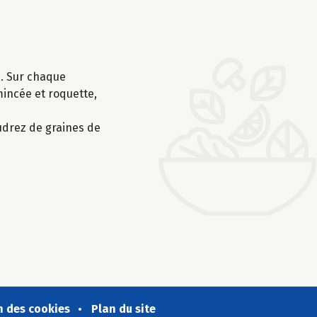
e. Sur chaque
incée et roquette,
udrez de graines de
n des cookies
Plan du site