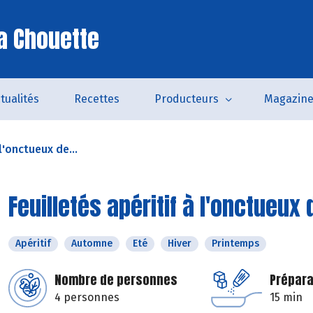
a Chouette
tualités
Recettes
Producteurs
Magazin
 l'onctueux de...
Feuilletés apéritif à l'onctueux
Apéritif
Automne
Eté
Hiver
Printemps
Nombre de personnes
Prépara
4 personnes
15 min