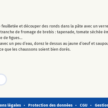
e feuilletée et découper des ronds dans la pâte avec un verr
 tranche de fromage de brebis : tapenade, tomate séchée ém
re de figues…
 avec un peu d’eau, dorez le dessus au jaune d’oeuf et saupo
ce que les chaussons soient bien dorés.
ons légales
Protection des données
CGU
Gestio