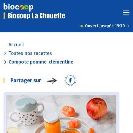
Biocoop La Chouette
Ouvert jusqu'à 19:30
Accueil
Toutes nos recettes
Compote pomme-clémentine
Partager sur