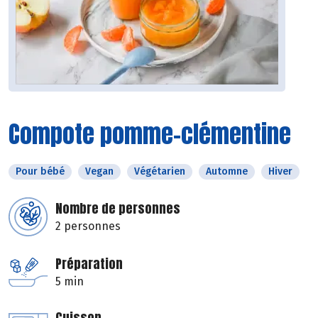
Compote pomme-clémentine
Pour bébé
Vegan
Végétarien
Automne
Hiver
Nombre de personnes
2 personnes
Préparation
5 min
Cuisson