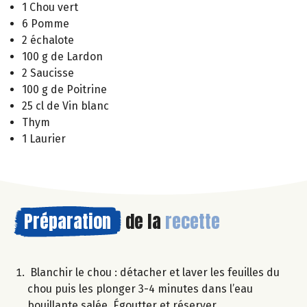
1 Chou vert
6 Pomme
2 échalote
100 g de Lardon
2 Saucisse
100 g de Poitrine
25 cl de Vin blanc
Thym
1 Laurier
Préparation
de la
recette
Blanchir le chou : détacher et laver les feuilles du
chou puis les plonger 3-4 minutes dans l’eau
bouillante salée. Égoutter et réserver.