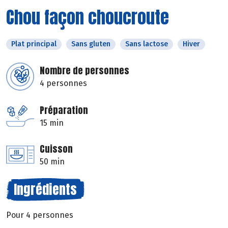
Chou façon choucroute
Plat principal
Sans gluten
Sans lactose
Hiver
Nombre de personnes
4 personnes
Préparation
15 min
Cuisson
50 min
Ingrédients
Pour 4 personnes