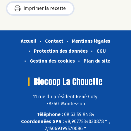
Imprimer la recette
Accueil
Contact
Mentions légales
Protection des données
CGU
Gestion des cookies
Plan du site
Biocoop La Chouette
11 rue du président René Coty
78360 Montesson
Téléphone :
09 63 59 94 84
Coordonnées GPS :
48,9077534030878 ° ,
2,15069399570086 °