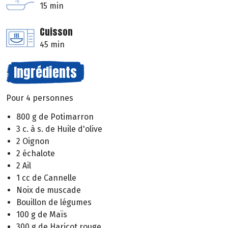
15 min
Cuisson
45 min
Ingrédients
Pour 4 personnes
800 g de Potimarron
3 c. à s. de Huile d'olive
2 Oignon
2 échalote
2 Ail
1 cc de Cannelle
Noix de muscade
Bouillon de légumes
100 g de Maïs
300 g de Haricot rouge