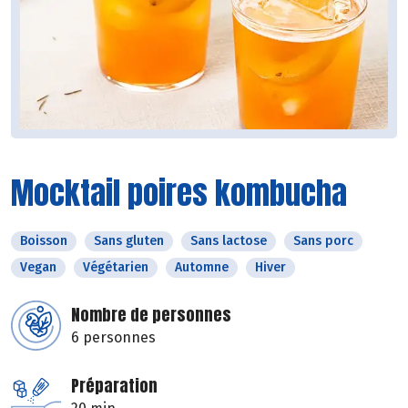
Mocktail poires kombucha
Boisson
Sans gluten
Sans lactose
Sans porc
Vegan
Végétarien
Automne
Hiver
Nombre de personnes
6 personnes
Préparation