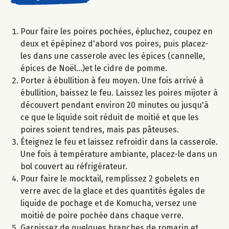
Pour faire les poires pochées, épluchez, coupez en
deux et épépinez d'abord vos poires, puis placez-
les dans une casserole avec les épices (cannelle,
épices de Noël...)et le cidre de pomme.
Porter à ébullition à feu moyen. Une fois arrivé à
ébullition, baissez le feu. Laissez les poires mijoter à
découvert pendant environ 20 minutes ou jusqu'à
ce que le liquide soit réduit de moitié et que les
poires soient tendres, mais pas pâteuses.
Éteignez le feu et laissez refroidir dans la casserole.
Une fois à température ambiante, placez-le dans un
bol couvert au réfrigérateur.​
Pour faire le mocktail, remplissez 2 gobelets en
verre avec de la glace et des quantités égales de
liquide de pochage et de Komucha, versez une
moitié de poire pochée dans chaque verre.
Garnissez de quelques branches de romarin et