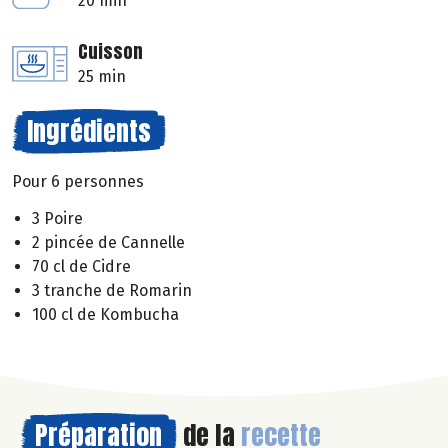
20 min
Cuisson
25 min
Ingrédients
Pour 6 personnes
3 Poire
2 pincée de Cannelle
70 cl de Cidre
3 tranche de Romarin
100 cl de Kombucha
Préparation
de la
recette