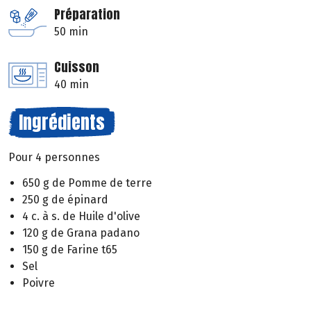
Préparation
50 min
Cuisson
40 min
Ingrédients
Pour 4 personnes
650 g de Pomme de terre
250 g de épinard
4 c. à s. de Huile d'olive
120 g de Grana padano
150 g de Farine t65
Sel
Poivre