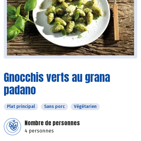
Gnocchis verts au grana
padano
Plat principal
Sans porc
Végétarien
Nombre de personnes
4 personnes