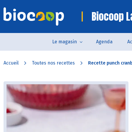
Biocoop L
Le magasin
Agenda
Ac
Accueil
Toutes nos recettes
Recette punch cran