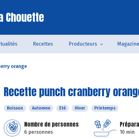
a Chouette
tualités
Recettes
Producteurs
Magazin
berry orange
Recette punch cranberry orang
Boisson
Automne
Eté
Hiver
Printemps
Nombre de personnes
Prépara
6 personnes
10 min