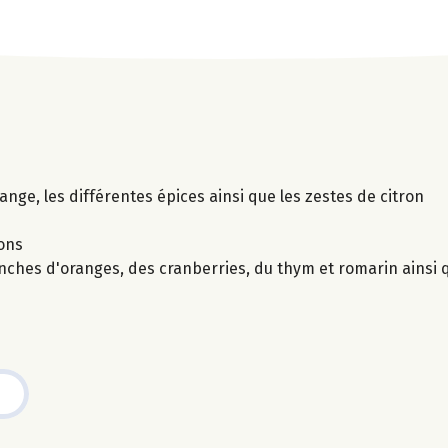
range, les différentes épices ainsi que les zestes de citron
çons
nches d'oranges, des cranberries, du thym et romarin ainsi