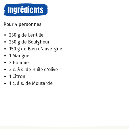
Ingrédients
Pour 4 personnes
250 g de Lentille
250 g de Boulghour
150 g de Bleu d'auvergne
1 Mangue
2 Pomme
3 c. à s. de Huile d'olive
1 Citron
1 c. à s. de Moutarde