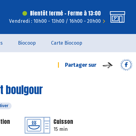
Bientôt fermé - Ferme à 13:00
Vendredi : 10h00 - 13h00 / 16h00 - 20h00
es
Biocoop
Carte Biocoop
Partager sur
et boulgour
Hiver
tion
Cuisson
15 min