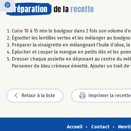
Préparation
de la
recette
Cuire 10 à 15 min le boulgour dans 2 fois son volume d’ea
Égoutter les lentilles vertes et les mélanger au boulgo
Préparer la vinaigrette en mélangeant l’huile d’olive, la
Éplucher et couper la mangue en petits dés et les pom
Dresser chaque assiette en déposant au centre du mé
Parsemer de bleu crémeux émietté. Ajouter un trait de 
Retour à la liste
Imprimer la recette
Accueil
Contact
Menti