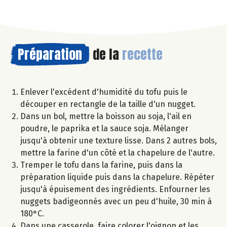
Préparation
de la
recette
Enlever l'excédent d'humidité du tofu puis le
découper en rectangle de la taille d'un nugget.
Dans un bol, mettre la boisson au soja, l'ail en
poudre, le paprika et la sauce soja. Mélanger
jusqu'à obtenir une texture lisse. Dans 2 autres bols,
mettre la farine d'un côté et la chapelure de l'autre.
Tremper le tofu dans la farine, puis dans la
préparation liquide puis dans la chapelure. Répéter
jusqu'à épuisement des ingrédients. Enfourner les
nuggets badigeonnés avec un peu d'huile, 30 min à
180°C.
Dans une casserole, faire colorer l'oignon et les