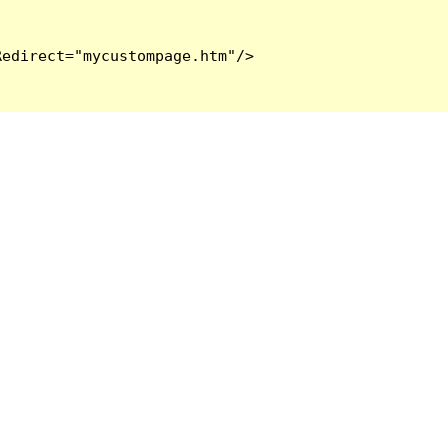
edirect="mycustompage.htm"/>
