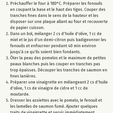
Préchauffer le four à 180°C. Préparer les fenouils
en coupant la base et le haut des tiges. Couper des
tranches fines dans le sens de la hauteur et les
disposer sur une plaque allant au four et recouverte
de papier cuisson.
Dans un bol, mélanger 2 cs d'huile d'olive, 1 cc de
miel et le jus d'un demi-citron puis badigeonner les
fenouils et enfourner pendant 40 min environ
jusqu'à ce qu'ils soient bien fondants.
Ôter la peau des pomelos et le maximum de petites
peaux blanches puis les couper en tranches pas
trop épaisses. Découper les tranches de saumon en
fines lanières.
Préparer une vinaigrette en mélangeant 2 cs d'huile
d'olive, 1 cs de vinaigre de cidre et 1 cc de
moutarde.
Dresser les assiettes avec le pomelo, le fenouil et
les lamelles de saumon fumé. Ajouter quelques
traits de vinaigrette et servir immédiatement.