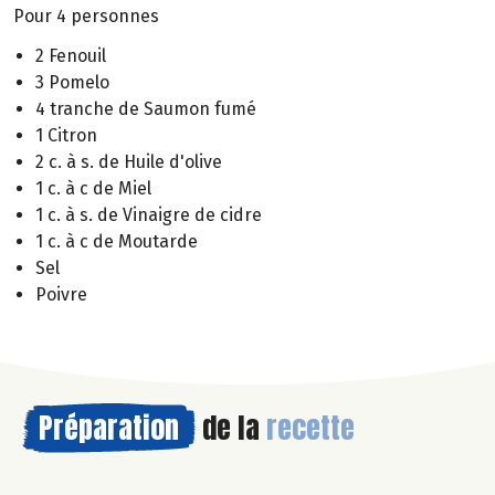
Pour 4 personnes
2 Fenouil
3 Pomelo
4 tranche de Saumon fumé
1 Citron
2 c. à s. de Huile d'olive
1 c. à c de Miel
1 c. à s. de Vinaigre de cidre
1 c. à c de Moutarde
Sel
Poivre
Préparation
de la
recette