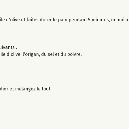
ile d'olive et faites dorer le pain pendant 5 minutes, en mél
uivants :
e d'olive, l'origan, du sel et du poivre.
dier et mélangez le tout.