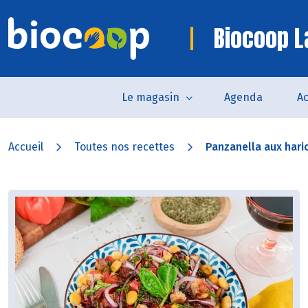
Biocoop L
Le magasin
Agenda
Ac
Accueil
Toutes nos recettes
Panzanella aux hari