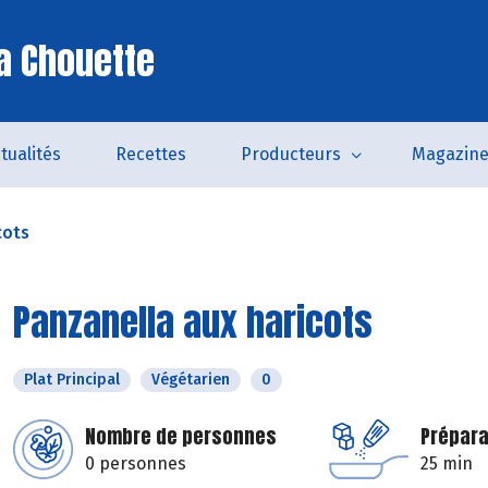
a Chouette
tualités
Recettes
Producteurs
Magazin
cots
Panzanella aux haricots
Plat Principal
Végétarien
0
Nombre de personnes
Prépara
0 personnes
25 min