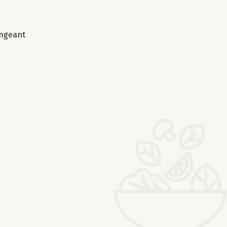
angeant