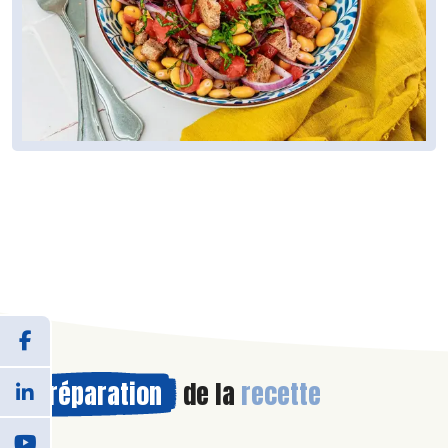
Préparation
de la
recette