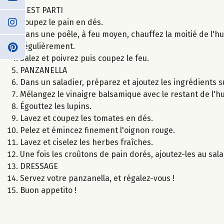
C'EST PARTI
Coupez le pain en dés.
Dans une poêle, à feu moyen, chauffez la moitié de l'hu
régulièrement.
Salez et poivrez puis coupez le feu.
PANZANELLA
Dans un saladier, préparez et ajoutez les ingrédients s
Mélangez le vinaigre balsamique avec le restant de l'huil
Égouttez les lupins.
Lavez et coupez les tomates en dés.
Pelez et émincez finement l'oignon rouge.
Lavez et ciselez les herbes fraîches.
Une fois les croûtons de pain dorés, ajoutez-les au sala
DRESSAGE
Servez votre panzanella, et régalez-vous !
Buon appetito !