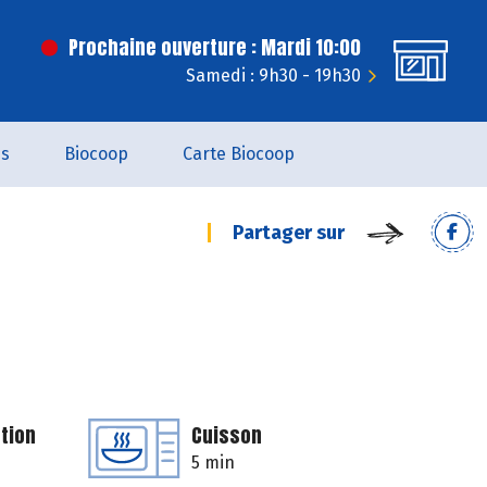
Prochaine ouverture : Mardi 10:00
Samedi : 9h30 - 19h30
es
Biocoop
Carte Biocoop
Partager sur
tion
Cuisson
5 min