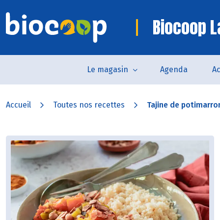
Biocoop L
Le magasin
Agenda
Ac
Accueil
Toutes nos recettes
Tajine de potimarro