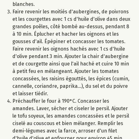
blanches.
Faire revenir les moitiés d'aubergines, de poivrons
et les courgettes avec 1 cs d'huile d'olive dans deux
grandes poêles, côté bombé au-dessus, pendant 8
à 10 min. Éplucher et hacher les oignons et les
gousses d'ail. Épépiner et concasser les tomates.
Faire revenir les oignons hachés avec 1 cs d'huile
d'olive pendant 3 min. Ajouter la chair d'aubergine
et de courgette ainsi que l'ail haché et cuire 10 min
à petit feu en mélangeant. Ajouter les tomates
concassées, les raisins égouttés, les épices (cumin,
cannelle, coriandre, paprika...), du sel et du poivre
et laisser tiédir.
Préchauffer le four à 190°C. Concasser les
amandes. Laver, sécher et ciseler le persil. Ajouter
le tofu soyeux, les amandes concassées et le persil
ciselé au couscous et bien mélanger. Remplir les
demi-légumes avec la farce, arroser d'un filet
d'huile d'olive et enfourner pour environ 45 min.