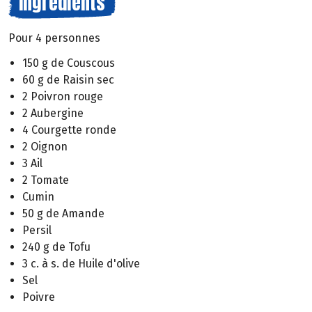
Ingrédients
Pour 4 personnes
150 g de Couscous
60 g de Raisin sec
2 Poivron rouge
2 Aubergine
4 Courgette ronde
2 Oignon
3 Ail
2 Tomate
Cumin
50 g de Amande
Persil
240 g de Tofu
3 c. à s. de Huile d'olive
Sel
Poivre