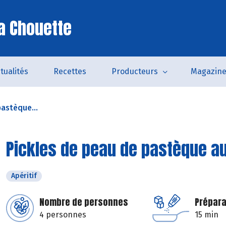
a Chouette
tualités
Recettes
Producteurs
Magazin
pastèque...
Pickles de peau de pastèque a
Apéritif
Nombre de personnes
Prépara
4 personnes
15 min