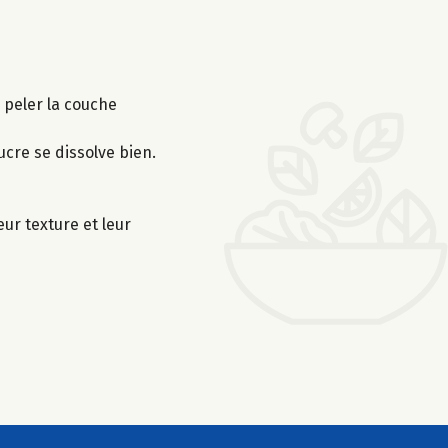
 peler la couche
ucre se dissolve bien.
ur texture et leur