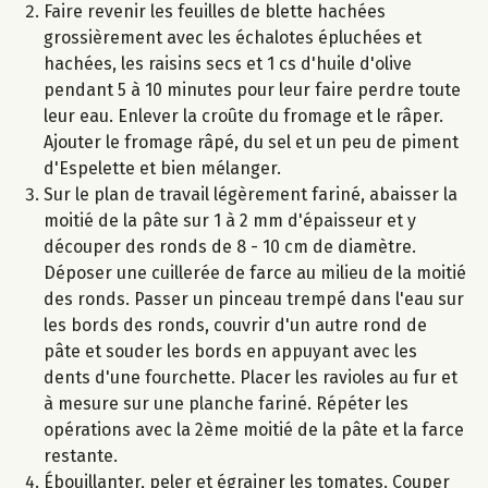
Faire revenir les feuilles de blette hachées
grossièrement avec les échalotes épluchées et
hachées, les raisins secs et 1 cs d'huile d'olive
pendant 5 à 10 minutes pour leur faire perdre toute
leur eau. Enlever la croûte du fromage et le râper.
Ajouter le fromage râpé, du sel et un peu de piment
d'Espelette et bien mélanger.
Sur le plan de travail légèrement fariné, abaisser la
moitié de la pâte sur 1 à 2 mm d'épaisseur et y
découper des ronds de 8 - 10 cm de diamètre.
Déposer une cuillerée de farce au milieu de la moitié
des ronds. Passer un pinceau trempé dans l'eau sur
les bords des ronds, couvrir d'un autre rond de
pâte et souder les bords en appuyant avec les
dents d'une fourchette. Placer les ravioles au fur et
à mesure sur une planche fariné. Répéter les
opérations avec la 2ème moitié de la pâte et la farce
restante.
Ébouillanter, peler et égrainer les tomates. Couper