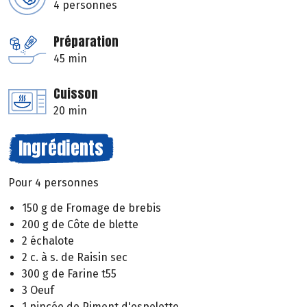
4 personnes
Préparation
45 min
Cuisson
20 min
Ingrédients
Pour 4 personnes
150 g de Fromage de brebis
200 g de Côte de blette
2 échalote
2 c. à s. de Raisin sec
300 g de Farine t55
3 Oeuf
1 pincée de Piment d'espelette