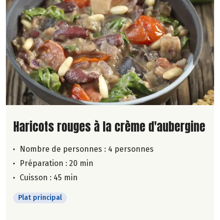
Lire la suite de la recette
Haricots rouges à la crème d'aubergine
Nombre de personnes :
4 personnes
Préparation : 20 min
Cuisson : 45 min
Plat principal