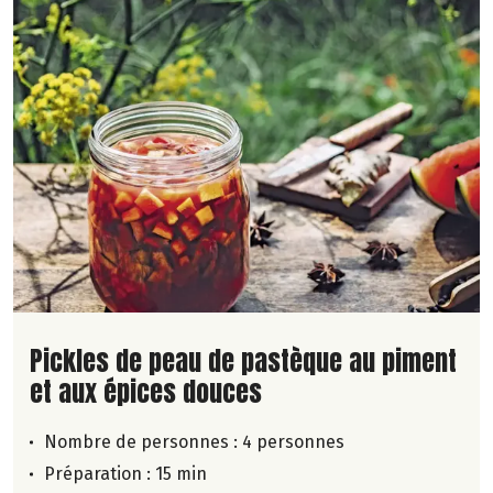
Lire la suite de la recette
Pickles de peau de pastèque au piment
et aux épices douces
Nombre de personnes :
4 personnes
Préparation : 15 min