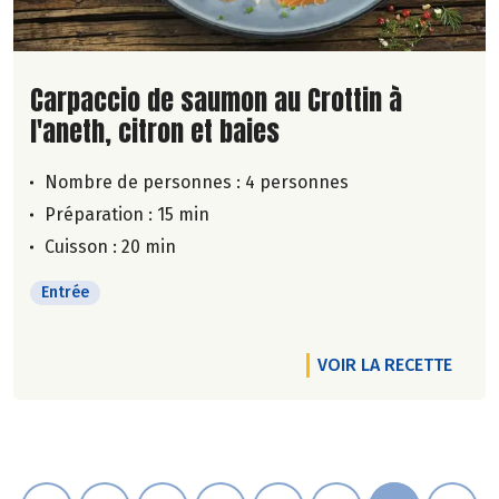
Lire la suite de la recette
Carpaccio de saumon au Crottin à
l'aneth, citron et baies
Nombre de personnes :
4 personnes
Préparation : 15 min
Cuisson : 20 min
Entrée
VOIR LA RECETTE