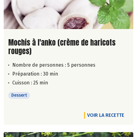
Lire la suite de la recette
Mochis à l'anko (crème de haricots
rouges)
Nombre de personnes :
5 personnes
Préparation : 30 min
Cuisson : 25 min
Dessert
VOIR LA RECETTE