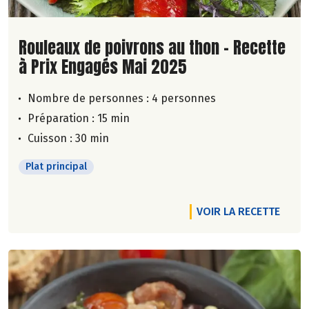
Lire la suite de la recette
Rouleaux de poivrons au thon - Recette
à Prix Engagés Mai 2025
Nombre de personnes :
4 personnes
Préparation : 15 min
Cuisson : 30 min
Plat principal
VOIR LA RECETTE