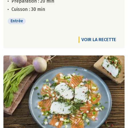
Préparation : 20 min
Cuisson : 30 min
Entrée
VOIR LA RECETTE