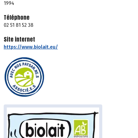
1994
Téléphone
02 51 81 52 38
Site internet
https://www.biolait.eu/