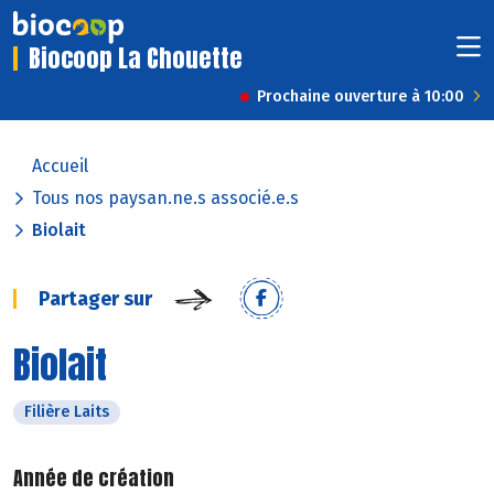
Biocoop La Chouette
Prochaine ouverture à 10:00
Accueil
Tous nos paysan.ne.s associé.e.s
Biolait
Partager sur
Biolait
Filière Laits
Année de création