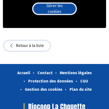
Gérer les
cookies
Retour à la liste
Accueil
Contact
Mentions légales
Protection des données
CGU
Gestion des cookies
Plan du site
Biocoop La Chouette