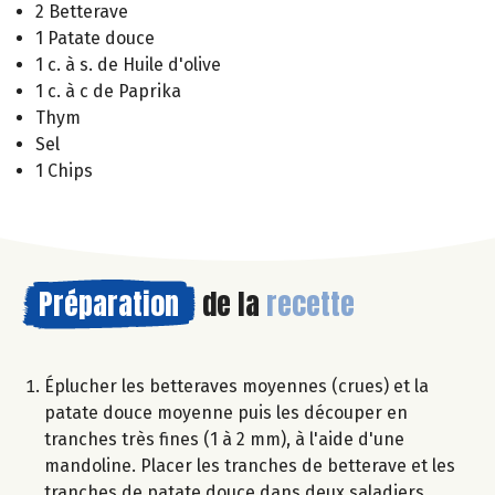
2 Betterave
1 Patate douce
1 c. à s. de Huile d'olive
1 c. à c de Paprika
Thym
Sel
1 Chips
Préparation
de la
recette
Éplucher les betteraves moyennes (crues) et la
patate douce moyenne puis les découper en
tranches très fines (1 à 2 mm), à l'aide d'une
mandoline. Placer les tranches de betterave et les
tranches de patate douce dans deux saladiers