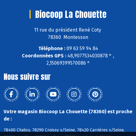
Biocoop La Chouette
11 rue du président René Coty
78360 Montesson
Téléphone :
09 63 59 94 84
Coordonnées GPS :
48,9077534030878 ° ,
2,15069399570086 °
Nous suivre sur
Votre magasin Biocoop La Chouette (78360) est proche
de :
78400 Chatou, 78290 Croissy s/Seine, 78420 Carrières s/Seine,