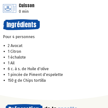
Cuisson
0 min
Ingrédients
Pour 4 personnes
2 Avocat
1 Citron
1 échalote
1 Ail
6 c. à s. de Huile d'olive
1 pincée de Piment d'espelette
150 g de Chips tortilla