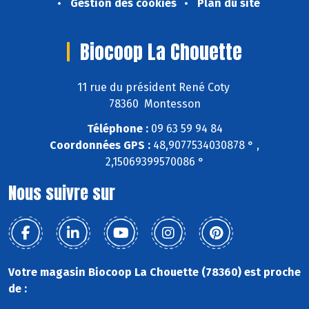
Gestion des cookies
Plan du site
Biocoop La Chouette
11 rue du président René Coty
78360 Montesson
Téléphone :
09 63 59 94 84
Coordonnées GPS :
48,9077534030878 ° ,
2,15069399570086 °
Nous suivre sur
Votre magasin Biocoop La Chouette (78360) est proche
de :