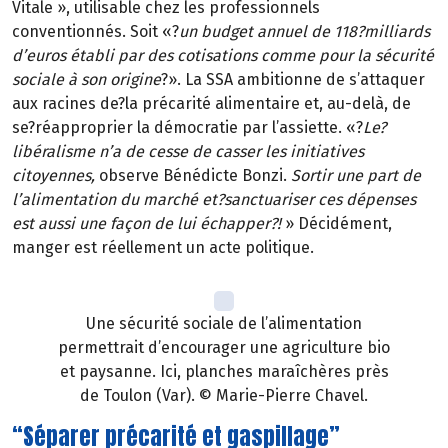
Vitale », utilisable chez les professionnels
conventionnés. Soit «?
un budget annuel de 118?milliards
d’euros établi par des cotisations comme pour la sécurité
sociale à son origine
?». La SSA ambitionne de s’attaquer
aux racines de?la précarité alimentaire et, au-delà, de
se?réapproprier la démocratie par l’assiette. «?
Le?
libéralisme n’a de cesse de casser les initiatives
citoyennes,
observe Bénédicte Bonzi.
Sortir une part de
l’alimentation du marché et?sanctuariser ces dépenses
est aussi une façon de lui échapper?!
» Décidément,
manger est réellement un acte politique.
Une sécurité sociale de l’alimentation
permettrait d’encourager une agriculture bio
et paysanne. Ici, planches maraîchères près
de Toulon (Var). © Marie-Pierre Chavel.
“Séparer précarité et gaspillage”