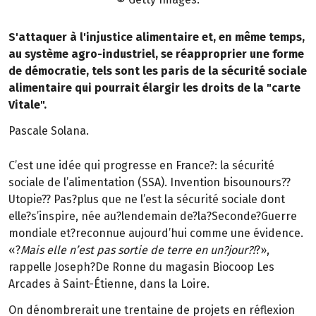
S'attaquer à l'injustice alimentaire et, en même temps,
au système agro-industriel, se réapproprier une forme
de démocratie, tels sont les paris de la sécurité sociale
alimentaire qui pourrait élargir les droits de la "carte
Vitale".
Pascale Solana.
C’est une idée qui progresse en France?: la sécurité
sociale de l’alimentation (SSA). Invention bisounours??
Utopie?? Pas?plus que ne l’est la sécurité sociale dont
elle?s’inspire, née au?lendemain de?la?Seconde?Guerre
mondiale et?reconnue aujourd’hui comme une évidence.
«?
Mais elle n’est pas sortie de terre en un?jour?!
?»,
rappelle Joseph?De Ronne du magasin Biocoop Les
Arcades à Saint-Étienne, dans la Loire.
On dénombrerait une trentaine de projets en réflexion