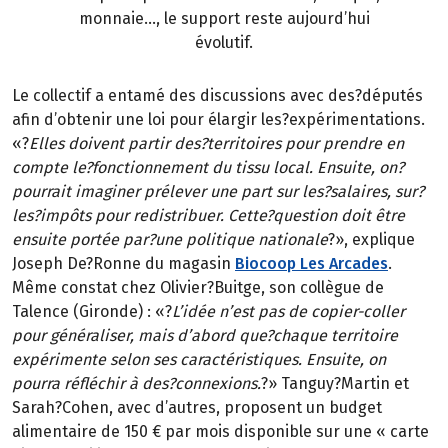
monnaie…, le support reste aujourd’hui
évolutif.
Le collectif a entamé des discussions avec des?députés
afin d’obtenir une loi pour élargir les?expérimentations.
«?
Elles doivent partir des?territoires pour prendre en
compte le?fonctionnement du tissu local. Ensuite, on?
pourrait imaginer prélever une part sur les?salaires, sur?
les?impôts pour redistribuer. Cette?question doit être
ensuite portée par?une politique nationale
?», explique
Joseph De?Ronne du magasin
Biocoop Les Arcades
.
Même constat chez Olivier?Buitge, son collègue de
Talence (Gironde) : «?
L’idée n’est pas de copier-coller
pour généraliser, mais d’abord que?chaque territoire
expérimente selon ses caractéristiques. Ensuite, on
pourra réfléchir à des?connexions.
?» Tanguy?Martin et
Sarah?Cohen, avec d’autres, proposent un budget
alimentaire de 150 € par mois disponible sur une « carte