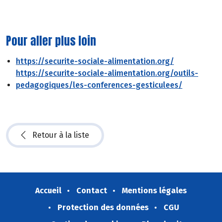
choix. La SSA est un outil pour faire bouger en permettant
à chacun de choisir son?alimentation.
?»
Pour aller plus loin
https://securite-sociale-alimentation.org/
https://securite-sociale-alimentation.org/outils-
pedagogiques/les-conferences-gesticulees/
Retour à la liste
Accueil
Contact
Mentions légales
Protection des données
CGU