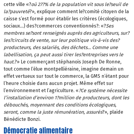
cette ville «?
où 27?% de la population vit sous le?seuil de
la?pauvreté
?», explique comment le?comité citoyen de la
caisse s’est formé pour établir les critères (écologiques,
sociaux…) des?commerces conventionnés?: «?
Ses
membres se?sont renseignés auprès des agriculteurs, sur?
les?circuits de vente, sur leur politique vis-à-vis des?
producteurs, des salariés, des déchets… Comme une
labellisation, ça peut aussi tirer les?entreprises vers le
haut.
?» Le commerçant stéphanois Joseph De Ronne,
tout comme l’élue montpelliéraine, imagine demain un
effet vertueux sur tout le commerce, la GMS n’étant pour
l’heure choisie dans aucun projet. Même effet sur
l’environnement et l’agriculture. «
?Ce système nécessite
l’installation d’environ 1?million de producteurs, dont les
débouchés, moyennant des conditions écologiques,
seront, comme la juste rémunération, assurés
?», plaide
Bénédicte Bonzi.
Démocratie alimentaire