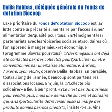
Dalila Habbas, déléguée générale du Fonds de
dotation Biocoop
L’axe prioritaire du
Fonds de?dotation Biocoop
est la?
lutte contre la précarité alimentaire par l’accès à?une?
alimentation de?qualité pour tous. En?témoignent les?
partenariats avec les?épiceries sociales et?solidaires où
l’on apprend à manger mieux?et économique
(programme Biovrac pour?tous). «?
Des?magasins ont déjà
été contactés par?des collectifs pour?participer ou être
conventionnés par une?caisse alimentaire, à?Riom,
Auxerre, Lyon etc.
?», observe Dalila Habbas. En parallèle,
tout?au long de l’année, beaucoup sont partenaires
d’associations locales. En?juin, la «?Collecte bio
solidaire?» a lieu à leur profit. «?
Ce n’est pas du?business
pour vendre plus, mais une démarche sincère et solidaire
qui?a?la?particularité de?reverser aussi la marge des
produits donnés par?nos clients
?», insiste-t-elle. Ainsi,