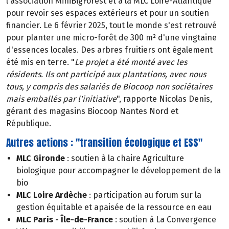
l'association MiniBigForest et à la MLC Loire-Atlantique
pour revoir ses espaces extérieurs et pour un soutien
financier. Le 6 février 2025, tout le monde s'est retrouvé
pour planter une micro-forêt de 300 m² d'une vingtaine
d'essences locales. Des arbres fruitiers ont également
été mis en terre. "
Le projet a été monté avec les
résidents. Ils ont participé aux plantations, avec nous
tous, y compris des salariés de Biocoop non sociétaires
mais emballés par l'initiative
", rapporte Nicolas Denis,
gérant des magasins Biocoop Nantes Nord et
République.
Autres actions : "transition écologique et ESS"
MLC Gironde
: soutien à la chaire Agriculture
biologique pour accompagner le développement de la
bio
MLC Loire Ardèche
: participation au forum sur la
gestion équitable et apaisée de la ressource en eau
MLC Paris - Île-de-France
: soutien à La Convergence