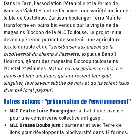
Dans le Tarn, l'association Pétanielle et la Ferme de
Vanessa Vialettes ont redécouvert une variété ancienne :
le blé de Castelnau. L'artisan boulanger Terra Maïr le
transforme en pains bio vendus par la vingtaine de
magasins Biocoop de la MLC Toulouse. Le projet initial
devenu pérenne permet de soutenir une agriculture
locale durable et de "
sensibiliser aux enjeux de la
biodiversité du champ à l'assiette,
explique Benoît
Hournon, gérant des magasins Biocoop toulousains
l'Oustal et Minimes.
Nature ou aux graines de chia, ces
pains ont leur amateurs qui apprécient leur goût
singulier, leur saveur subtile de noix et qu'ils soient issus
d'un blé local paysan
".
Autres actions : "préservation de l'environnement"
MLC Centre Loire Bourgogne
: achat d'une laveuse
pour une conserverie collective antigaspi.
MLC Bresse Doubs Jura
: partenariat avec Terre de
liens pour développer la biodiversité dans 17 fermes.