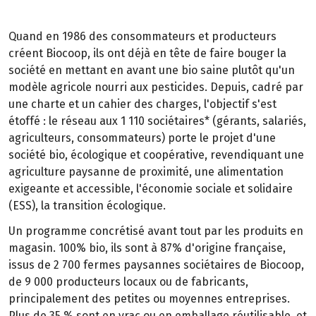
Quand en 1986 des consommateurs et producteurs
créent Biocoop, ils ont déjà en tête de faire bouger la
société en mettant en avant une bio saine plutôt qu'un
modèle agricole nourri aux pesticides. Depuis, cadré par
une charte et un cahier des charges, l'objectif s'est
étoffé : le réseau aux 1 110 sociétaires* (gérants, salariés,
agriculteurs, consommateurs) porte le projet d'une
société bio, écologique et coopérative, revendiquant une
agriculture paysanne de proximité, une alimentation
exigeante et accessible, l'économie sociale et solidaire
(ESS), la transition écologique.
Un programme concrétisé avant tout par les produits en
magasin. 100% bio, ils sont à 87% d'origine française,
issus de 2 700 fermes paysannes sociétaires de Biocoop,
de 9 000 producteurs locaux ou de fabricants,
principalement des petites ou moyennes entreprises.
Plus de 35 % sont en vrac ou en emballage réutilisable, et