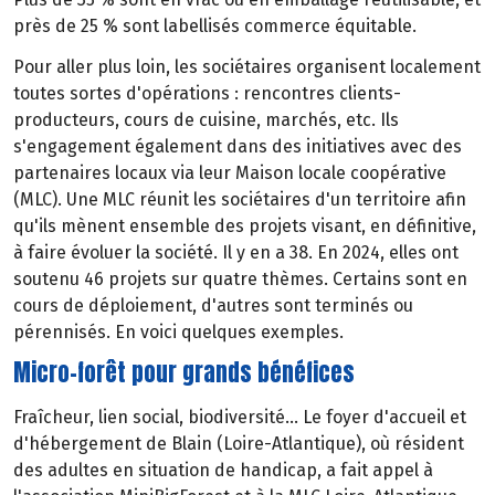
près de 25 % sont labellisés commerce équitable.
Pour aller plus loin, les sociétaires organisent localement
toutes sortes d'opérations : rencontres clients-
producteurs, cours de cuisine, marchés, etc. Ils
s'engagement également dans des initiatives avec des
partenaires locaux via leur Maison locale coopérative
(MLC). Une MLC réunit les sociétaires d'un territoire afin
qu'ils mènent ensemble des projets visant, en définitive,
à faire évoluer la société. Il y en a 38. En 2024, elles ont
soutenu 46 projets sur quatre thèmes. Certains sont en
cours de déploiement, d'autres sont terminés ou
pérennisés. En voici quelques exemples.
Micro-forêt pour grands bénéfices
Fraîcheur, lien social, biodiversité... Le foyer d'accueil et
d'hébergement de Blain (Loire-Atlantique), où résident
des adultes en situation de handicap, a fait appel à