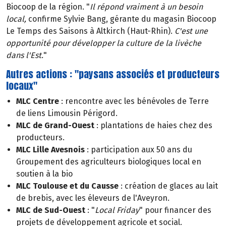
Biocoop de la région. "
Il répond vraiment à un besoin
local,
confirme Sylvie Bang, gérante du magasin Biocoop
Le Temps des Saisons à Altkirch (Haut-Rhin).
C'est une
opportunité pour développer la culture de la livèche
dans l'Est.
"
Autres actions : "paysans associés et producteurs
locaux"
MLC Centre
: rencontre avec les bénévoles de Terre
de liens Limousin Périgord.
MLC de Grand-Ouest
: plantations de haies chez des
producteurs.
MLC Lille Avesnois
: participation aux 50 ans du
Groupement des agriculteurs biologiques local en
soutien à la bio
MLC Toulouse et du Causse
: création de glaces au lait
de brebis, avec les éleveurs de l'Aveyron.
MLC de Sud-Ouest
: "
Local Friday
" pour financer des
projets de développement agricole et social.