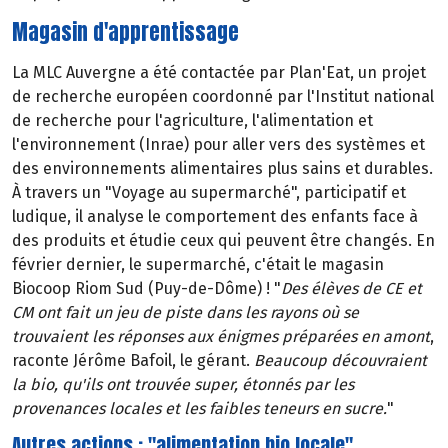
Magasin d'apprentissage
La MLC Auvergne a été contactée par Plan'Eat, un projet
de recherche européen coordonné par l'Institut national
de recherche pour l'agriculture, l'alimentation et
l'environnement (Inrae) pour aller vers des systèmes et
des environnements alimentaires plus sains et durables.
À travers un "Voyage au supermarché", participatif et
ludique, il analyse le comportement des enfants face à
des produits et étudie ceux qui peuvent être changés. En
février dernier, le supermarché, c'était le magasin
Biocoop Riom Sud (Puy-de-Dôme) ! "
Des élèves de CE et
CM ont fait un jeu de piste dans les rayons où se
trouvaient les réponses aux énigmes préparées en amont
,
raconte Jérôme Bafoil, le gérant.
Beaucoup découvraient
la bio, qu'ils ont trouvée super, étonnés par les
provenances locales et les faibles teneurs en sucre.
"
Autres actions : "alimentation bio locale"